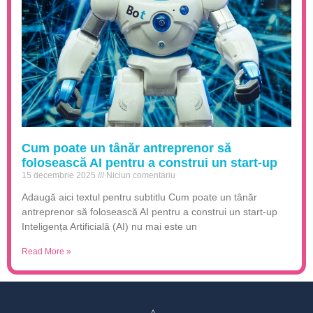
Cum poate un tânăr antreprenor să
folosească AI pentru a construi un start-up
15 decembrie 2025
Niciun comentariu
Adaugă aici textul pentru subtitlu Cum poate un tânăr
antreprenor să folosească AI pentru a construi un start-up
Inteligența Artificială (AI) nu mai este un
Read More »