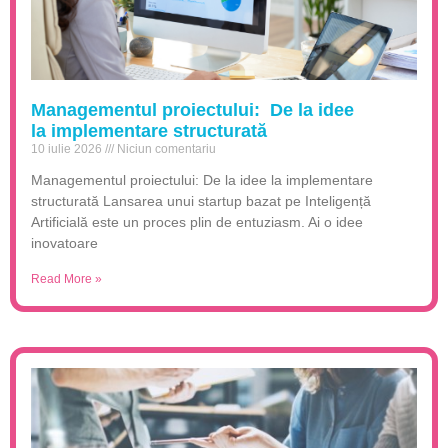
Managementul proiectului: De la idee
la implementare structurată
10 iulie 2026
Niciun comentariu
Managementul proiectului: De la idee la implementare
structurată Lansarea unui startup bazat pe Inteligență
Artificială este un proces plin de entuziasm. Ai o idee
inovatoare
Read More »