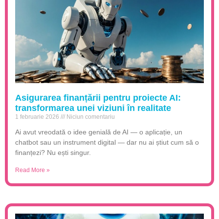
Asigurarea finanțării pentru proiecte AI:
transformarea unei viziuni în realitate
1 februarie 2026
Niciun comentariu
Ai avut vreodată o idee genială de AI — o aplicație, un
chatbot sau un instrument digital — dar nu ai știut cum să o
finanțezi? Nu ești singur.
Read More »