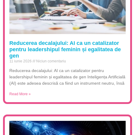
Reducerea decalajului: AI ca un catalizator
pentru leadershipul feminin și egalitatea de
gen
11 iunie 2026
Niciun comentariu
Reducerea decalajului: AI ca un catalizator pentru
leadershipul feminin și egalitatea de gen Inteligența Artificială
(AI) este adesea descrisă ca fiind un instrument neutru, însă
Read More »