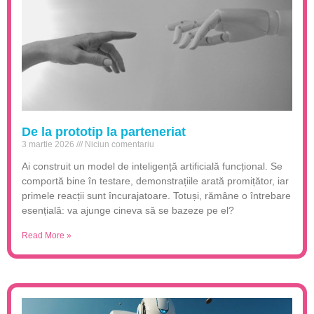
De la prototip la parteneriat
3 martie 2026
Niciun comentariu
Ai construit un model de inteligență artificială funcțional. Se
comportă bine în testare, demonstrațiile arată promițător, iar
primele reacții sunt încurajatoare. Totuși, rămâne o întrebare
esențială: va ajunge cineva să se bazeze pe el?
Read More »