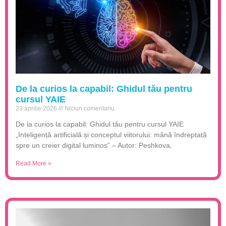
De la curios la capabil: Ghidul tău pentru
cursul YAIE
23 aprilie 2026
Niciun comentariu
De la curios la capabil: Ghidul tău pentru cursul YAIE
„Inteligență artificială și conceptul viitorului: mână îndreptată
spre un creier digital luminos” – Autor: Peshkova,
Read More »