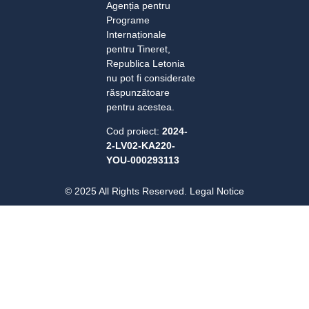
Agenția pentru
Programe
Internaționale
pentru Tineret,
Republica Letonia
nu pot fi considerate
răspunzătoare
pentru acestea.
Cod proiect:
2024-
2-LV02-KA220-
YOU-000293113
© 2025 All Rights Reserved. Legal Notice