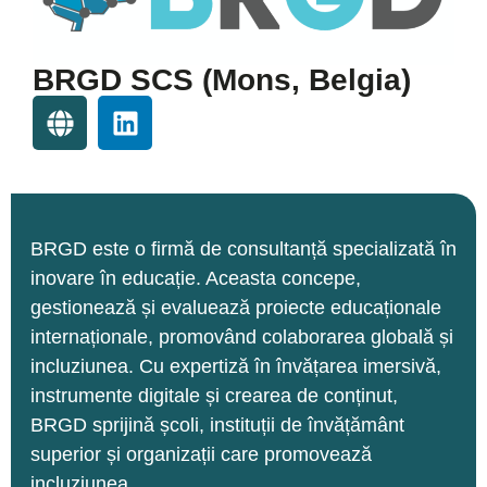
BRGD SCS (Mons, Belgia)
BRGD este o firmă de consultanță specializată în
inovare în educație. Aceasta concepe,
gestionează și evaluează proiecte educaționale
internaționale, promovând colaborarea globală și
incluziunea. Cu expertiză în învățarea imersivă,
instrumente digitale și crearea de conținut,
BRGD sprijină școli, instituții de învățământ
superior și organizații care promovează
incluziunea.