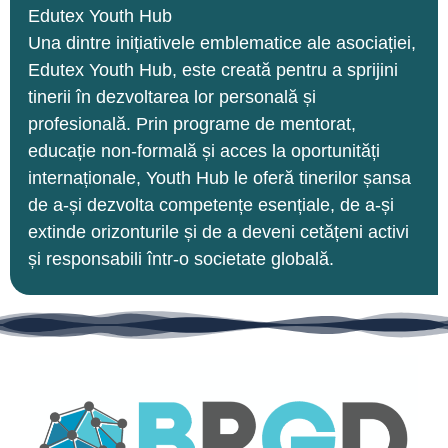
Edutex Youth Hub
Una dintre inițiativele emblematice ale asociației,
Edutex Youth Hub, este creată pentru a sprijini
tinerii în dezvoltarea lor personală și
profesională. Prin programe de mentorat,
educație non-formală și acces la oportunități
internaționale, Youth Hub le oferă tinerilor șansa
de a-și dezvolta competențe esențiale, de a-și
extinde orizonturile și de a deveni cetățeni activi
și responsabili într-o societate globală.