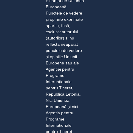
Finanțat de Uniunea
Europeană.
Punctele de vedere
și opiniile exprimate
aparțin, însă,
exclusiv autorului
(autorilor) și nu
reflectă neapărat
punctele de vedere
și opiniile Uniunii
Europene sau ale
Agenției pentru
Programe
Internaționale
pentru Tineret,
Republica Letonia.
Nici Uniunea
Europeană și nici
Agenția pentru
Programe
Internaționale
pentru Tineret,