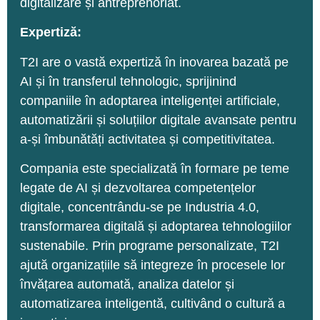
digitalizare și antreprenoriat.
Expertiză:
T2I are o vastă expertiză în inovarea bazată pe
AI și în transferul tehnologic, sprijinind
companiile în adoptarea inteligenței artificiale,
automatizării și soluțiilor digitale avansate pentru
a-și îmbunătăți activitatea și competitivitatea.
Compania este specializată în formare pe teme
legate de AI și dezvoltarea competențelor
digitale, concentrându-se pe Industria 4.0,
transformarea digitală și adoptarea tehnologiilor
sustenabile. Prin programe personalizate, T2I
ajută organizațiile să integreze în procesele lor
învățarea automată, analiza datelor și
automatizarea inteligentă, cultivând o cultură a