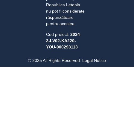
Republica Letonia
nu pot fi considerate
răspunzătoare
pentru acestea.
Cod proiect:
2024-
2-LV02-KA220-
YOU-000293113
© 2025 All Rights Reserved. Legal Notice