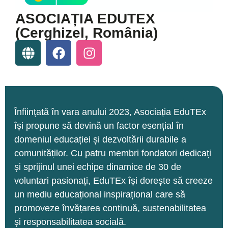
ASOCIAȚIA EDUTEX
(Cerghizel, România)
Înființată în vara anului 2023, Asociația EduTEx
își propune să devină un factor esențial în
domeniul educației și dezvoltării durabile a
comunităților. Cu patru membri fondatori dedicați
și sprijinul unei echipe dinamice de 30 de
voluntari pasionați, EduTEx își dorește să creeze
un mediu educațional inspirațional care să
promoveze învățarea continuă, sustenabilitatea
și responsabilitatea socială.