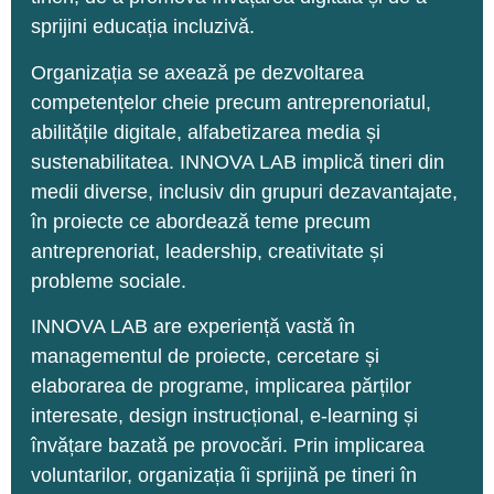
sprijini educația incluzivă.
Organizația se axează pe dezvoltarea
competențelor cheie precum antreprenoriatul,
abilitățile digitale, alfabetizarea media și
sustenabilitatea. INNOVA LAB implică tineri din
medii diverse, inclusiv din grupuri dezavantajate,
în proiecte ce abordează teme precum
antreprenoriat, leadership, creativitate și
probleme sociale.
INNOVA LAB are experiență vastă în
managementul de proiecte, cercetare și
elaborarea de programe, implicarea părților
interesate, design instrucțional, e-learning și
învățare bazată pe provocări. Prin implicarea
voluntarilor, organizația îi sprijină pe tineri în