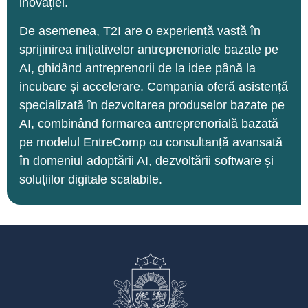
inovației.
De asemenea, T2I are o experiență vastă în
sprijinirea inițiativelor antreprenoriale bazate pe
AI, ghidând antreprenorii de la idee până la
incubare și accelerare. Compania oferă asistență
specializată în dezvoltarea produselor bazate pe
AI, combinând formarea antreprenorială bazată
pe modelul EntreComp cu consultanță avansată
în domeniul adoptării AI, dezvoltării software și
soluțiilor digitale scalabile.