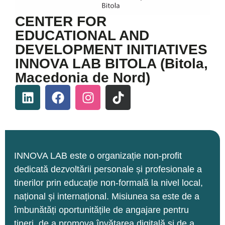
CENTER FOR
EDUCATIONAL AND
DEVELOPMENT INITIATIVES
INNOVA LAB BITOLA (Bitola,
Macedonia de Nord)
INNOVA LAB este o organizație non-profit
dedicată dezvoltării personale și profesionale a
tinerilor prin educație non-formală la nivel local,
național și internațional. Misiunea sa este de a
îmbunătăți oportunitățile de angajare pentru
tineri, de a promova învățarea digitală și de a