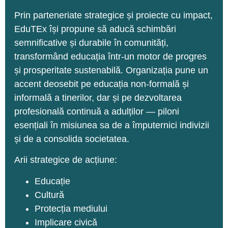
Prin parteneriate strategice și proiecte cu impact,
EduTEx își propune să aducă schimbări
semnificative și durabile în comunități,
transformând educația într-un motor de progres
și prosperitate sustenabilă. Organizația pune un
accent deosebit pe educația non-formală și
informală a tinerilor, dar și pe dezvoltarea
profesională continuă a adulților — piloni
esențiali în misiunea sa de a împuternici indivizii
și de a consolida societatea.
Arii strategice de acțiune:
Educație
Cultură
Protecția mediului
Implicare civică