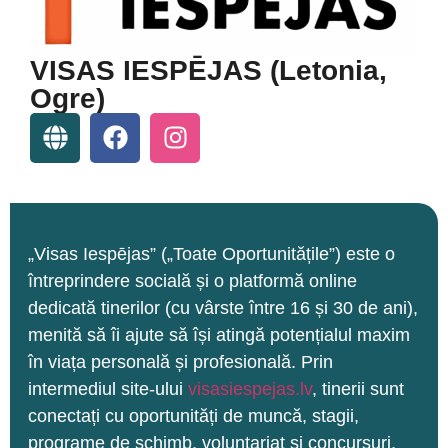
VISAS IESPĒJAS (Letonia,
Ogre)
„Visas Iespējas” („Toate Oportunitățile”) este o
întreprindere socială și o platformă online
dedicată tinerilor (cu vârste între 16 și 30 de ani),
menită să îi ajute să își atingă potențialul maxim
în viața personală și profesională. Prin
intermediul site-ului
visasiespejas.lv
, tinerii sunt
conectați cu oportunități de muncă, stagii,
programe de schimb, voluntariat și concursuri,