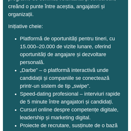
creând o punte între aceștia, angajatori și
organizații.
Inițiative cheie:
Platformă de oportunități pentru tineri, cu
15.000–20.000 de vizite lunare, oferind
oportunități de angajare și dezvoltare
personală.
„Darbe” – o platformă interactivă unde
candidații și companiile se conectează
printr-un sistem de tip „swipe”.
Speed-dating profesional – interviuri rapide
de 5 minute între angajatori și candidați.
Cursuri online despre competențe digitale,
leadership și marketing digital.
Proiecte de recrutare, susținute de o bază