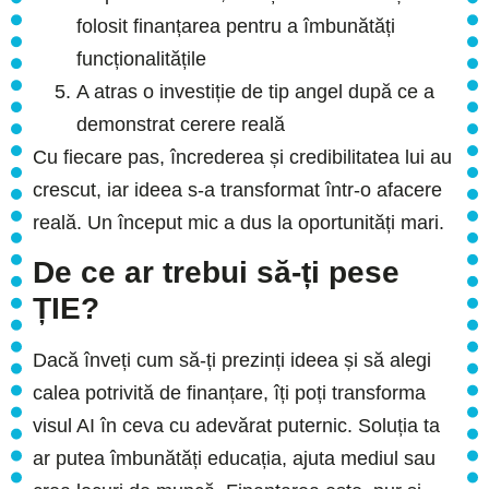
folosit finanțarea pentru a îmbunătăți
funcționalitățile
A atras o investiție de tip angel după ce a
demonstrat cerere reală
Cu fiecare pas, încrederea și credibilitatea lui au
crescut, iar ideea s-a transformat într-o afacere
reală. Un început mic a dus la oportunități mari.
De ce ar trebui să-ți pese
ȚIE
?
Dacă înveți cum să-ți prezinți ideea și să alegi
calea potrivită de finanțare, îți poți transforma
visul AI în ceva cu adevărat puternic. Soluția ta
ar putea îmbunătăți educația, ajuta mediul sau