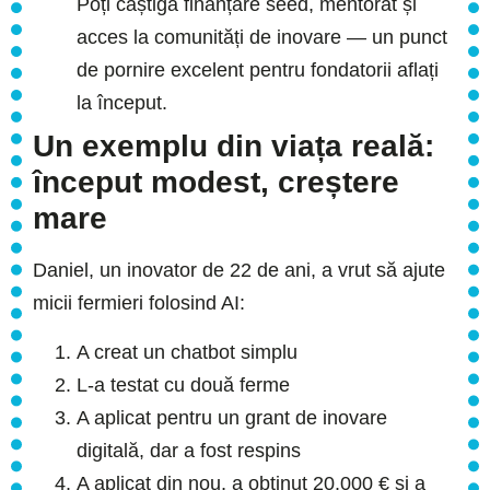
Poți câștiga finanțare seed, mentorat și
acces la comunități de inovare — un punct
de pornire excelent pentru fondatorii aflați
la început.
Un exemplu din viața reală:
început modest, creștere
mare
Daniel, un inovator de 22 de ani, a vrut să ajute
micii fermieri folosind AI:
A creat un chatbot simplu
L-a testat cu două ferme
A aplicat pentru un grant de inovare
digitală, dar a fost respins
A aplicat din nou, a obținut 20.000 € și a