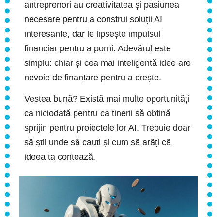
antreprenori au creativitatea și pasiunea
necesare pentru a construi soluții AI
interesante, dar le lipsește impulsul
financiar pentru a porni. Adevărul este
simplu: chiar și cea mai inteligentă idee are
nevoie de finanțare pentru a crește.
Vestea bună? Există mai multe oportunități
ca niciodată pentru ca tinerii să obțină
sprijin pentru proiectele lor AI. Trebuie doar
să știi unde să cauți și cum să arăți că
ideea ta contează.