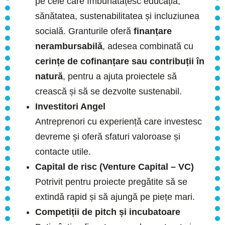
pe cele care îmbunătățesc educația,
sănătatea, sustenabilitatea și incluziunea
socială. Granturile oferă
finanțare
nerambursabilă
, adesea combinată cu
cerințe de cofinanțare sau contribuții în
natură
, pentru a ajuta proiectele să
crească și să se dezvolte sustenabil.
Investitori Angel
Antreprenori cu experiență care investesc
devreme și oferă sfaturi valoroase și
contacte utile.
Capital de risc (Venture Capital – VC)
Potrivit pentru proiecte pregătite să se
extindă rapid și să ajungă pe piețe mari.
Competiții de pitch și incubatoare