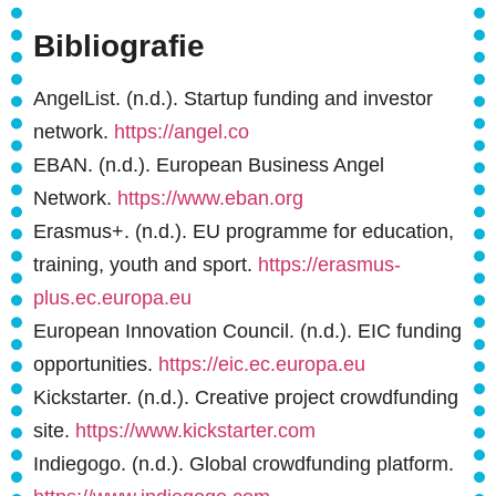
Bibliografie
AngelList. (n.d.). Startup funding and investor
network.
https://angel.co
EBAN. (n.d.). European Business Angel
Network.
https://www.eban.org
Erasmus+. (n.d.). EU programme for education,
training, youth and sport.
https://erasmus-
plus.ec.europa.eu
European Innovation Council. (n.d.). EIC funding
opportunities.
https://eic.ec.europa.eu
Kickstarter. (n.d.). Creative project crowdfunding
site.
https://www.kickstarter.com
Indiegogo. (n.d.). Global crowdfunding platform.