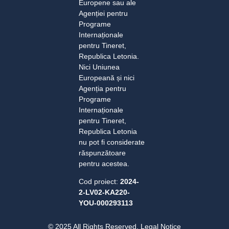
Europene sau ale
Agenției pentru
Programe
Internaționale
pentru Tineret,
Republica Letonia.
Nici Uniunea
Europeană și nici
Agenția pentru
Programe
Internaționale
pentru Tineret,
Republica Letonia
nu pot fi considerate
răspunzătoare
pentru acestea.
Cod proiect:
2024-
2-LV02-KA220-
YOU-000293113
© 2025 All Rights Reserved. Legal Notice