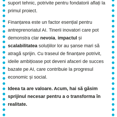
suport tehnic, potrivite pentru fondatorii aflați la
primul proiect.
Finanțarea este un factor esențial pentru
antreprenoriatul AI. Tinerii inovatori care pot
demonstra clar
nevoia
,
impactul
și
scalabilitatea
soluțiilor lor au șanse mari să
atragă sprijin. Cu traseul de finanțare potrivit,
ideile ambițioase pot deveni afaceri de succes
bazate pe AI, care contribuie la progresul
economic și social.
Ideea ta are valoare. Acum, hai să găsim
sprijinul necesar pentru a o transforma în
realitate.