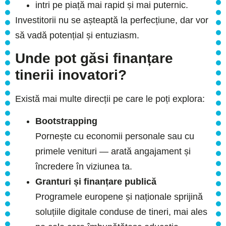
intri pe piață mai rapid și mai puternic.
Investitorii nu se așteaptă la perfecțiune, dar vor
să vadă potențial și entuziasm.
Unde pot găsi finanțare
tinerii inovatori?
Există mai multe direcții pe care le poți explora:
Bootstrapping
Pornește cu economii personale sau cu
primele venituri — arată angajament și
încredere în viziunea ta.
Granturi și finanțare publică
Programele europene și naționale sprijină
soluțiile digitale conduse de tineri, mai ales