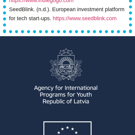
https://www.indiegogo.com
SeedBlink. (n.d.). European investment platform
for tech start-ups.
https://www.seedblink.com