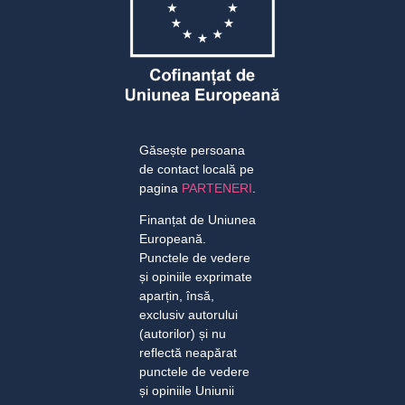
Găsește persoana
de contact locală pe
pagina
PARTENERI
.
Finanțat de Uniunea
Europeană.
Punctele de vedere
și opiniile exprimate
aparțin, însă,
exclusiv autorului
(autorilor) și nu
reflectă neapărat
punctele de vedere
și opiniile Uniunii