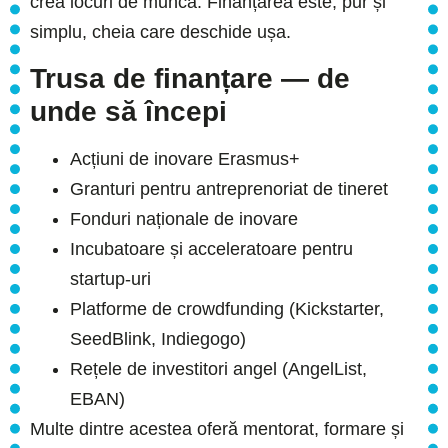
crea locuri de muncă. Finanțarea este, pur și
simplu, cheia care deschide ușa.
Trusa de finanțare — de
unde să începi
Acțiuni de inovare Erasmus+
Granturi pentru antreprenoriat de tineret
Fonduri naționale de inovare
Incubatoare și acceleratoare pentru
startup-uri
Platforme de crowdfunding (Kickstarter,
SeedBlink, Indiegogo)
Rețele de investitori angel (AngelList,
EBAN)
Multe dintre acestea oferă mentorat, formare și