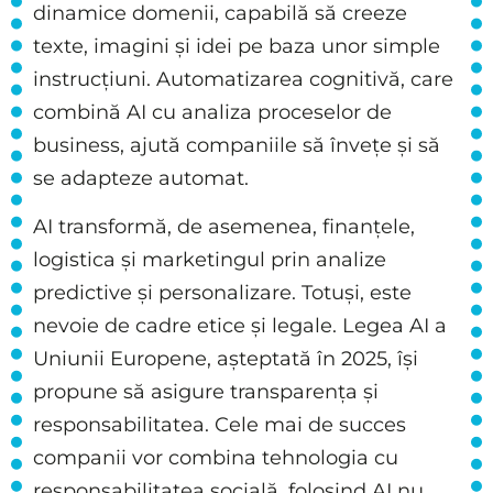
dinamice domenii, capabilă să creeze
texte, imagini și idei pe baza unor simple
instrucțiuni. Automatizarea cognitivă, care
combină AI cu analiza proceselor de
business, ajută companiile să învețe și să
se adapteze automat.
AI transformă, de asemenea, finanțele,
logistica și marketingul prin analize
predictive și personalizare. Totuși, este
nevoie de cadre etice și legale. Legea AI a
Uniunii Europene, așteptată în 2025, își
propune să asigure transparența și
responsabilitatea. Cele mai de succes
companii vor combina tehnologia cu
responsabilitatea socială, folosind AI nu