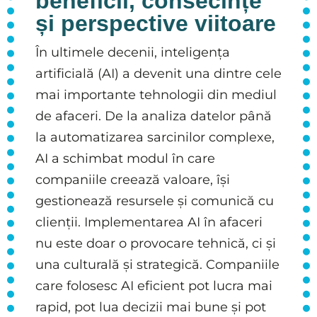
beneficii, consecințe
și perspective viitoare
În ultimele decenii, inteligența
artificială (AI) a devenit una dintre cele
mai importante tehnologii din mediul
de afaceri. De la analiza datelor până
la automatizarea sarcinilor complexe,
AI a schimbat modul în care
companiile creează valoare, își
gestionează resursele și comunică cu
clienții. Implementarea AI în afaceri
nu este doar o provocare tehnică, ci și
una culturală și strategică. Companiile
care folosesc AI eficient pot lucra mai
rapid, pot lua decizii mai bune și pot