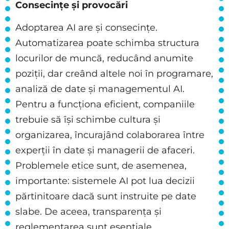
Consecințe și provocări
Adoptarea AI are și consecințe.
Automatizarea poate schimba structura
locurilor de muncă, reducând anumite
poziții, dar creând altele noi în programare,
analiză de date și managementul AI.
Pentru a funcționa eficient, companiile
trebuie să își schimbe cultura și
organizarea, încurajând colaborarea între
experții în date și managerii de afaceri.
Problemele etice sunt, de asemenea,
importante: sistemele AI pot lua decizii
părtinitoare dacă sunt instruite pe date
slabe. De aceea, transparența și
reglementarea sunt esențiale.