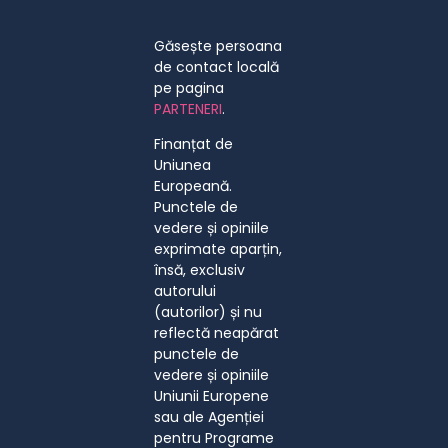
Găsește persoana
de contact locală
pe pagina
PARTENERI
.
Finanțat de
Uniunea
Europeană.
Punctele de
vedere și opiniile
exprimate aparțin,
însă, exclusiv
autorului
(autorilor) și nu
reflectă neapărat
punctele de
vedere și opiniile
Uniunii Europene
sau ale Agenției
pentru Programe