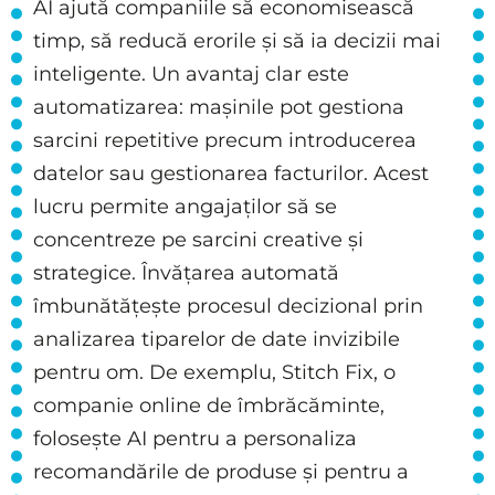
AI ajută companiile să economisească
timp, să reducă erorile și să ia decizii mai
inteligente. Un avantaj clar este
automatizarea: mașinile pot gestiona
sarcini repetitive precum introducerea
datelor sau gestionarea facturilor. Acest
lucru permite angajaților să se
concentreze pe sarcini creative și
strategice. Învățarea automată
îmbunătățește procesul decizional prin
analizarea tiparelor de date invizibile
pentru om. De exemplu, Stitch Fix, o
companie online de îmbrăcăminte,
folosește AI pentru a personaliza
recomandările de produse și pentru a