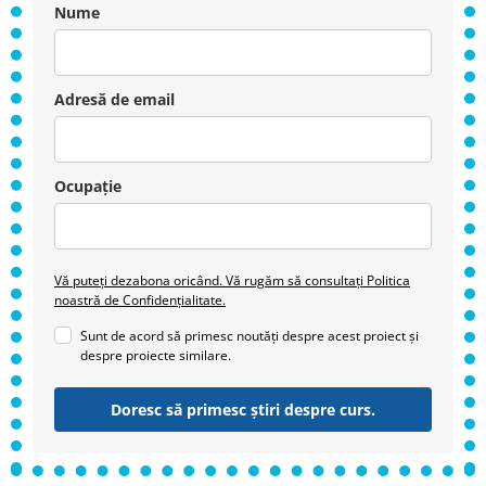
Nume
Adresă de email
Ocupație
Vă puteți dezabona oricând. Vă rugăm să consultați Politica
noastră de Confidențialitate.
Sunt de acord să primesc noutăți despre acest proiect și
despre proiecte similare.
Doresc să primesc știri despre curs.