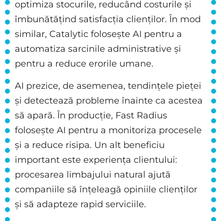
optimiza stocurile, reducând costurile și
îmbunătățind satisfacția clienților. În mod
similar, Catalytic folosește AI pentru a
automatiza sarcinile administrative și
pentru a reduce erorile umane.
AI prezice, de asemenea, tendințele pieței
și detectează probleme înainte ca acestea
să apară. În producție, Fast Radius
folosește AI pentru a monitoriza procesele
și a reduce risipa. Un alt beneficiu
important este experiența clientului:
procesarea limbajului natural ajută
companiile să înțeleagă opiniile clienților
și să adapteze rapid serviciile.