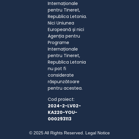
Internaționale
pentru Tineret,
Republica Letonia.
Nici Uniunea
Europeană și nici
Agenția pentru
Programe
Internaționale
pentru Tineret,
Republica Letonia
nu pot fi
considerate
răspunzătoare
pentru acestea.
Cod proiect:
2024-2-LV02-
KA220-YOU-
000293113
© 2025 All Rights Reserved. Legal Notice