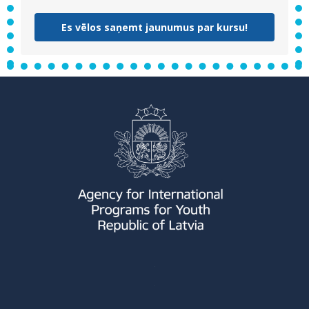
Es vēlos saņemt jaunumus par kursu!