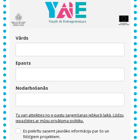
Vārds
Epasts
Nodarbošanās
Tu vari atteikties no e-pastu saņemšanas jebkurā laikā. Lūdzu,
iepazīsties ar mūsu privātuma politiku.
Es piekrītu saņemt jaunāko informāciju par šo un
līdzīgiem projektiem.