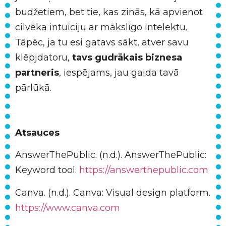
budžetiem, bet tie, kas zinās, kā apvienot
cilvēka intuīciju ar mākslīgo intelektu.
Tāpēc, ja tu esi gatavs sākt, atver savu
klēpjdatoru,
tavs gudrākais biznesa
partneris
, iespējams, jau gaida tavā
pārlūkā.
Atsauces
AnswerThePublic. (n.d.). AnswerThePublic:
Keyword tool.
https://answerthepublic.com
Canva. (n.d.). Canva: Visual design platform.
https://www.canva.com