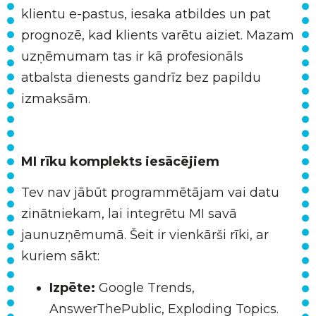
klientu e-pastus, iesaka atbildes un pat
prognozē, kad klients varētu aiziet. Mazam
uzņēmumam tas ir kā profesionāls
atbalsta dienests gandrīz bez papildu
izmaksām.
MI rīku komplekts iesācējiem
Tev nav jābūt programmētājam vai datu
zinātniekam, lai integrētu MI savā
jaunuzņēmumā. Šeit ir vienkārši rīki, ar
kuriem sākt:
Izpēte:
Google Trends,
AnswerThePublic, Exploding Topics.