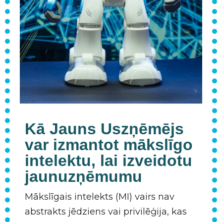
Kā Jauns Uszņēmējs
var izmantot mākslīgo
intelektu, lai izveidotu
jaunuzņēmumu
Mākslīgais intelekts (MI) vairs nav
abstrakts jēdziens vai privilēģija, kas