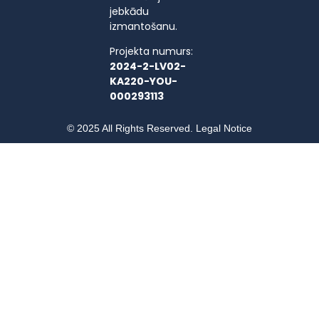
jebkādu
izmantošanu.
Projekta numurs:
2024-2-LV02-
KA220-YOU-
000293113
© 2025 All Rights Reserved. Legal Notice