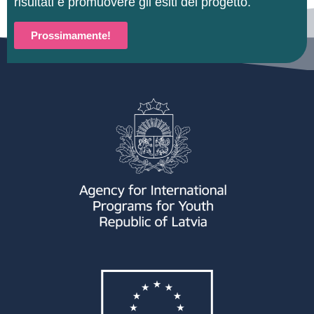
risultati e promuovere gli esiti del progetto.
Prossimamente!