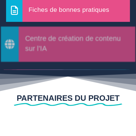
Fiches de bonnes pratiques
Centre de création de contenu
sur l'IA
PARTENAIRES DU PROJET