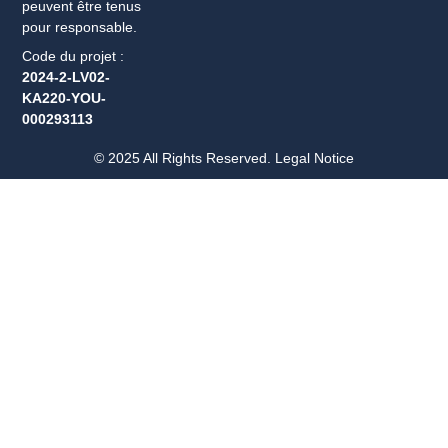
peuvent être tenus
pour responsable.
Code du projet :
2024-2-LV02-
KA220-YOU-
000293113
© 2025 All Rights Reserved. Legal Notice