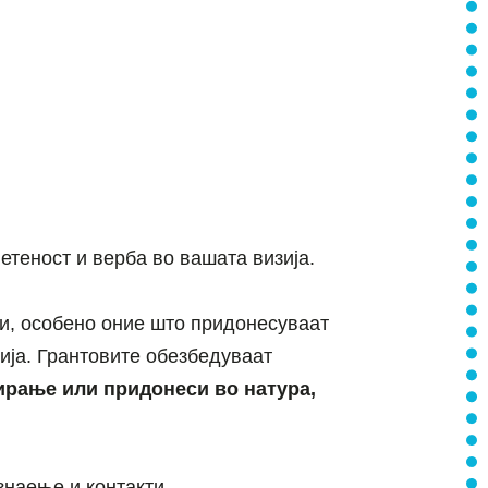
етеност и верба во вашата визија.
и, особено оние што придонесуваат
ија. Грантовите обезбедуваат
рање или придонеси во натура,
знаење и контакти.