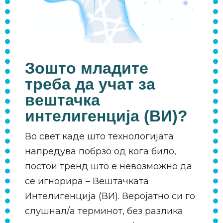
Зошто младите
треба да учат за
вештачка
интелигенција (ВИ)?
Во свет каде што технологијата
напредува побрзо од кога било,
постои тренд што е невозможно да
се игнорира – Вештачката
Интелигенција (ВИ). Веројатно си го
слушнал/а терминот, без разлика