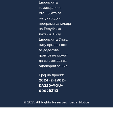
Европската
комисија или
Агенцијата за
меѓународни
програми за млади
на Република
Латвија. Ниту
Европската Унија
ниту органот што
го доделува
грантот не можат
да се сметаат за
одговорни за нив.
Број на проект:
2024-2-LV02-
KA220-YOU-
000293113
© 2025 All Rights Reserved. Legal Notice