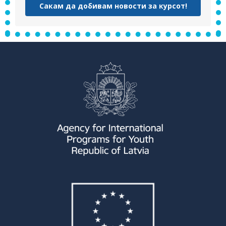
Сакам да добивам новости за курсот!