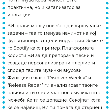
практична, но и катализатор за
иновации.
ВИ прави многу повеќе од извршување
задачи – таа го менува начинот на кој
функционираат цели индустрии. Земете
го Spotify како пример. Платформата
користи ВИ за да препорача песни и
создаде персонализирани плејлисти
според твоите музички вкусови.
Функциите како “Discover Weekly” и
“Release Radar” ги анализираат твоите
навики и ти откриваат нова музика што
можеби ќе ти се допадне. Секојпат кога
ќе се најавиш, ВИ ти помага да откриеш