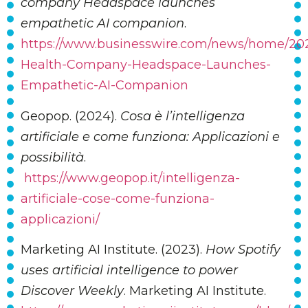
company Headspace launches
empathetic AI companion
.
https://www.businesswire.com/news/home/20
Health-Company-Headspace-Launches-
Empathetic-AI-Companion
Geopop. (2024).
Cosa è l’intelligenza
artificiale e come funziona: Applicazioni e
possibilità
.
https://www.geopop.it/intelligenza-
artificiale-cose-come-funziona-
applicazioni/
Marketing AI Institute. (2023).
How Spotify
uses artificial intelligence to power
Discover Weekly
. Marketing AI Institute.