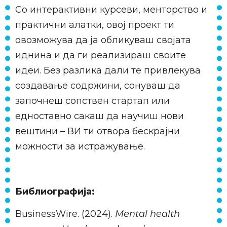
Со интерактивни курсеви, менторство и
практични алатки, овој проект ти
овозможува да ја обликуваш својата
иднина и да ги реализираш своите
идеи. Без разлика дали те привлекува
создавање содржини, сонуваш да
започнеш сопствен стартап или
едноставно сакаш да научиш нови
вештини – ВИ ти отвора бескрајни
можности за истражување.
Библиографија:
BusinessWire. (2024).
Mental health