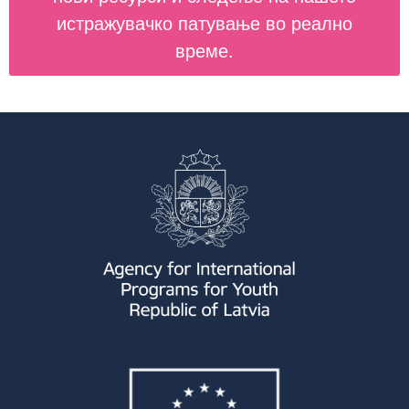
истражувачко патување во реално
време.